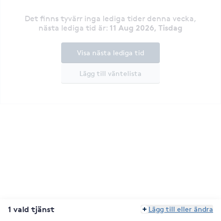
Det finns tyvärr inga lediga tider denna vecka
,
11 Aug 2026, Tisdag
nästa lediga tid är
:
Visa nästa lediga tid
Lägg till väntelista
1 vald tjänst
Lägg till eller ändra