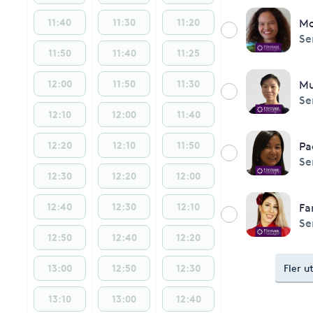
11:40
11:30
11:20
Mo
Se
11:50
11:40
11:25
12:00
11:50
11:30
Mu
Se
12:10
12:00
11:40
12:20
12:10
11:50
Pa
Se
12:30
12:20
12:00
12:40
12:30
12:10
Fa
Se
12:50
12:40
12:20
13:00
12:50
12:30
Fler u
13:10
13:00
12:40