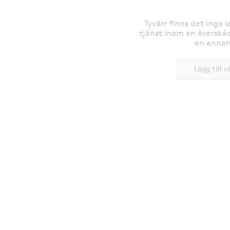
Tyvärr finns det inga 
tjänst inom en överskåd
en annan
Lägg till v