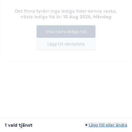
Det finns tyvärr inga lediga tider denna vecka
,
10 Aug 2026, Måndag
nästa lediga tid är
:
Visa nästa lediga tid
Lägg till väntelista
1 vald tjänst
Lägg till eller ändra