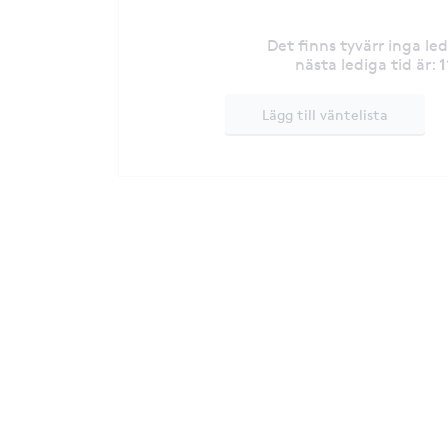
Det finns tyvärr inga le
1
nästa lediga tid är
:
Lägg till väntelista