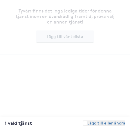
Tyvärr finns det inga lediga tider för denna
tjänst inom en överskådlig framtid, pröva välj
en annan tjänst!
Lägg till väntelista
1 vald tjänst
Lägg till eller ändra