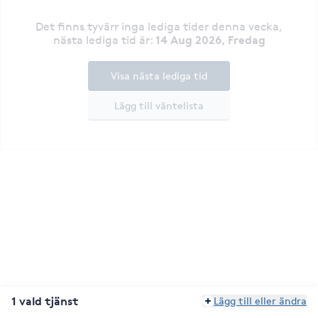
Det finns tyvärr inga lediga tider denna vecka
,
14 Aug 2026, Fredag
nästa lediga tid är
:
Visa nästa lediga tid
Lägg till väntelista
1 vald tjänst
Lägg till eller ändra