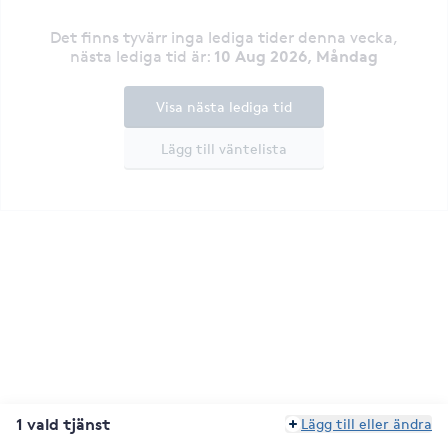
Det finns tyvärr inga lediga tider denna vecka
,
10 Aug 2026, Måndag
nästa lediga tid är
:
Visa nästa lediga tid
Lägg till väntelista
1 vald tjänst
Lägg till eller ändra