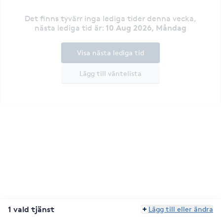
Det finns tyvärr inga lediga tider denna vecka
,
10 Aug 2026, Måndag
nästa lediga tid är
:
Visa nästa lediga tid
Lägg till väntelista
1 vald tjänst
Lägg till eller ändra