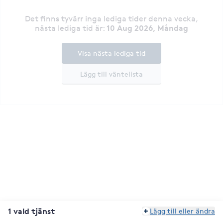
Det finns tyvärr inga lediga tider denna vecka
,
10 Aug 2026, Måndag
nästa lediga tid är
:
Visa nästa lediga tid
Lägg till väntelista
1 vald tjänst
Lägg till eller ändra