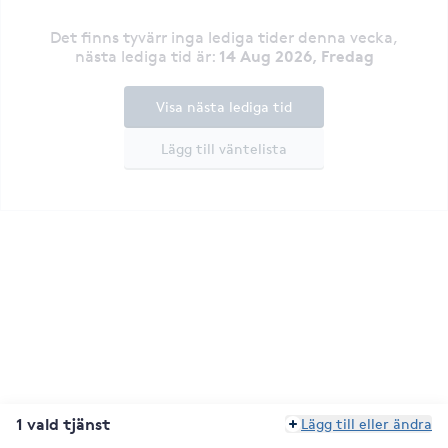
Det finns tyvärr inga lediga tider denna vecka
,
14 Aug 2026, Fredag
nästa lediga tid är
:
Visa nästa lediga tid
Lägg till väntelista
1 vald tjänst
Lägg till eller ändra