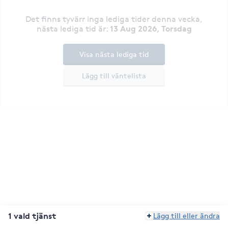
Det finns tyvärr inga lediga tider denna vecka
,
13 Aug 2026, Torsdag
nästa lediga tid är
:
Visa nästa lediga tid
Lägg till väntelista
1 vald tjänst
Lägg till eller ändra