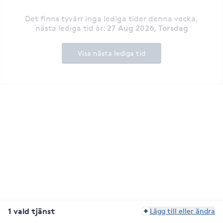
Det finns tyvärr inga lediga tider denna vecka
,
27 Aug 2026, Torsdag
nästa lediga tid är
:
Visa nästa lediga tid
1 vald tjänst
Lägg till eller ändra