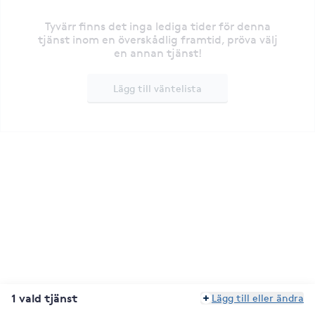
Tyvärr finns det inga lediga tider för denna
tjänst inom en överskådlig framtid, pröva välj
en annan tjänst!
Lägg till väntelista
1 vald tjänst
Lägg till eller ändra