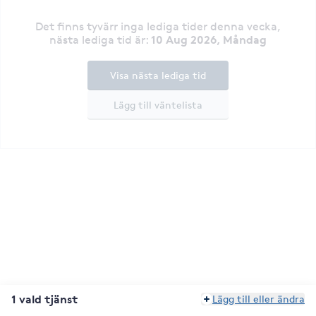
Det finns tyvärr inga lediga tider denna vecka
,
10 Aug 2026, Måndag
nästa lediga tid är
:
Visa nästa lediga tid
Lägg till väntelista
1 vald tjänst
Lägg till eller ändra