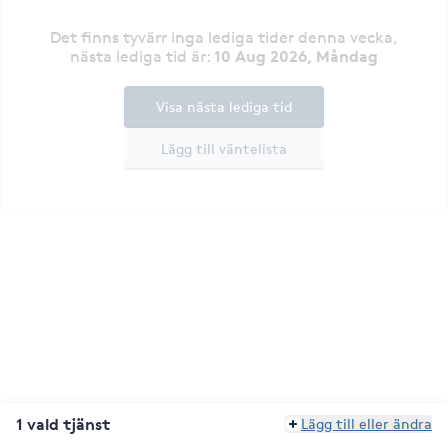
Det finns tyvärr inga lediga tider denna vecka
,
10 Aug 2026, Måndag
nästa lediga tid är
:
Visa nästa lediga tid
Lägg till väntelista
1 vald tjänst
Lägg till eller ändra