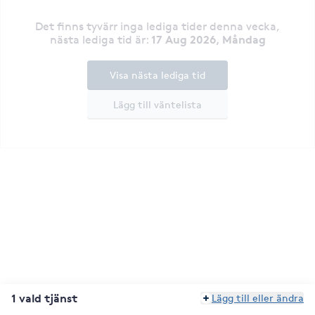
Det finns tyvärr inga lediga tider denna vecka
,
17 Aug 2026, Måndag
nästa lediga tid är
:
Visa nästa lediga tid
Lägg till väntelista
1 vald tjänst
Lägg till eller ändra