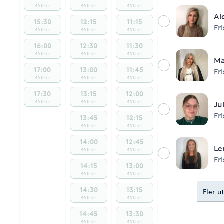
450 kr
450 kr
450 kr
Al
15:30
12:15
11:15
Fr
450 kr
450 kr
450 kr
16:00
12:30
11:30
450 kr
450 kr
450 kr
M
17:00
13:00
11:45
Fr
450 kr
450 kr
450 kr
17:30
13:15
12:00
450 kr
450 kr
450 kr
Jul
Fr
13:45
12:15
450 kr
450 kr
14:00
12:45
Le
450 kr
450 kr
Fr
14:15
13:00
450 kr
450 kr
14:30
13:15
Fler u
450 kr
450 kr
14:45
13:30
450 kr
450 kr