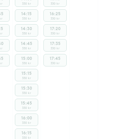
kr
330 kr
330 kr
45
14:15
16:25
kr
330 kr
330 kr
25
14:30
17:20
kr
330 kr
330 kr
40
14:45
17:35
kr
330 kr
330 kr
45
15:00
17:45
kr
330 kr
330 kr
15:15
330 kr
15:30
330 kr
15:45
330 kr
16:00
330 kr
16:15
330 kr