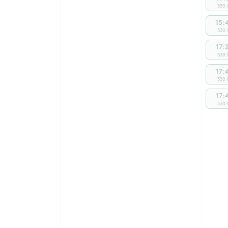
330 
15:
330 
17:
330 
17:
330 
17:
330 