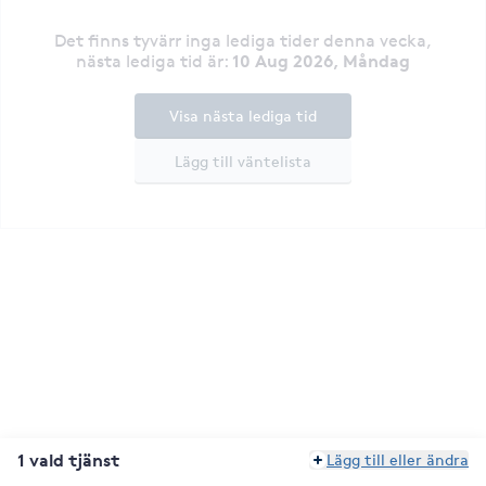
Det finns tyvärr inga lediga tider denna vecka
,
10 Aug 2026, Måndag
nästa lediga tid är
:
Visa nästa lediga tid
Lägg till väntelista
1 vald tjänst
Lägg till eller ändra