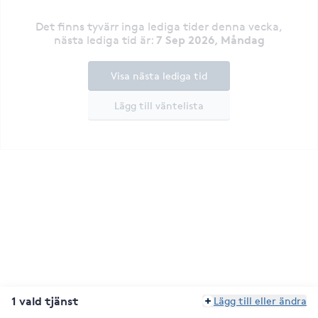
Det finns tyvärr inga lediga tider denna vecka
,
7 Sep 2026, Måndag
nästa lediga tid är
:
Visa nästa lediga tid
Lägg till väntelista
1 vald tjänst
Lägg till eller ändra