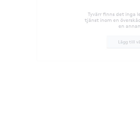
Tyvärr finns det inga 
tjänst inom en överskåd
en annan
Lägg till v