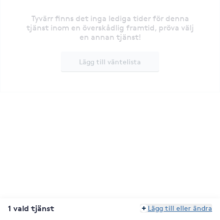
Tyvärr finns det inga lediga tider för denna
tjänst inom en överskådlig framtid, pröva välj
en annan tjänst!
Lägg till väntelista
1 vald tjänst
Lägg till eller ändra