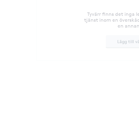
Tyvärr finns det inga 
tjänst inom en överskåd
en annan
Lägg till v