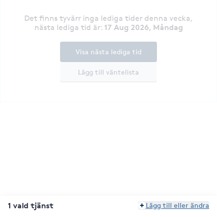
Det finns tyvärr inga lediga tider denna vecka
,
17 Aug 2026, Måndag
nästa lediga tid är
:
Visa nästa lediga tid
Lägg till väntelista
1 vald tjänst
Lägg till eller ändra