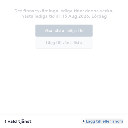
Det finns tyvärr inga lediga tider denna vecka
,
15 Aug 2026, Lördag
nästa lediga tid är
:
Visa nästa lediga tid
Lägg till väntelista
1 vald tjänst
Lägg till eller ändra