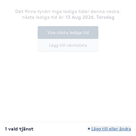
Det finns tyvärr inga lediga tider denna vecka
,
13 Aug 2026, Torsdag
nästa lediga tid är
:
Visa nästa lediga tid
Lägg till väntelista
1 vald tjänst
Lägg till eller ändra