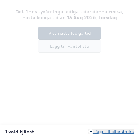
Det finns tyvärr inga lediga tider denna vecka
,
13 Aug 2026, Torsdag
nästa lediga tid är
:
Visa nästa lediga tid
Lägg till väntelista
1 vald tjänst
Lägg till eller ändra