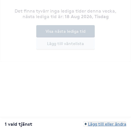
Det finns tyvärr inga lediga tider denna vecka
,
18 Aug 2026, Tisdag
nästa lediga tid är
:
Visa nästa lediga tid
Lägg till väntelista
1 vald tjänst
Lägg till eller ändra