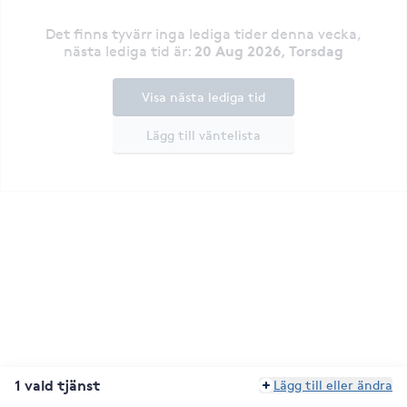
Det finns tyvärr inga lediga tider denna vecka
,
20 Aug 2026, Torsdag
nästa lediga tid är
:
Visa nästa lediga tid
Lägg till väntelista
1 vald tjänst
Lägg till eller ändra