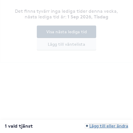
Det finns tyvärr inga lediga tider denna vecka
,
1 Sep 2026, Tisdag
nästa lediga tid är
:
Visa nästa lediga tid
Lägg till väntelista
1 vald tjänst
Lägg till eller ändra