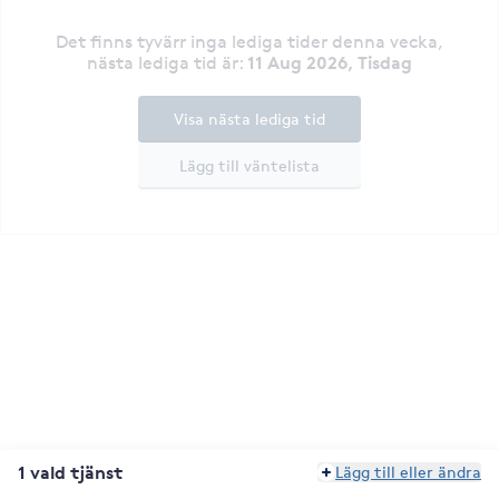
Det finns tyvärr inga lediga tider denna vecka
,
11 Aug 2026, Tisdag
nästa lediga tid är
:
Visa nästa lediga tid
Lägg till väntelista
1 vald tjänst
Lägg till eller ändra