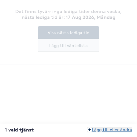
Det finns tyvärr inga lediga tider denna vecka
,
17 Aug 2026, Måndag
nästa lediga tid är
:
Visa nästa lediga tid
Lägg till väntelista
1 vald tjänst
Lägg till eller ändra