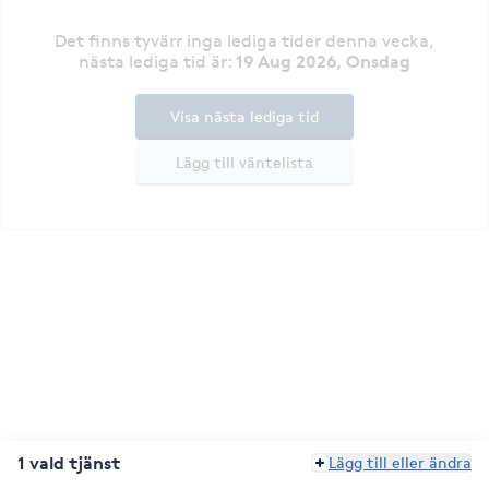
Det finns tyvärr inga lediga tider denna vecka
,
19 Aug 2026, Onsdag
nästa lediga tid är
:
Visa nästa lediga tid
Lägg till väntelista
1 vald tjänst
Lägg till eller ändra