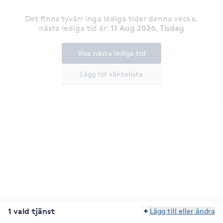
Det finns tyvärr inga lediga tider denna vecka
,
11 Aug 2026, Tisdag
nästa lediga tid är
:
Visa nästa lediga tid
Lägg till väntelista
1 vald tjänst
Lägg till eller ändra