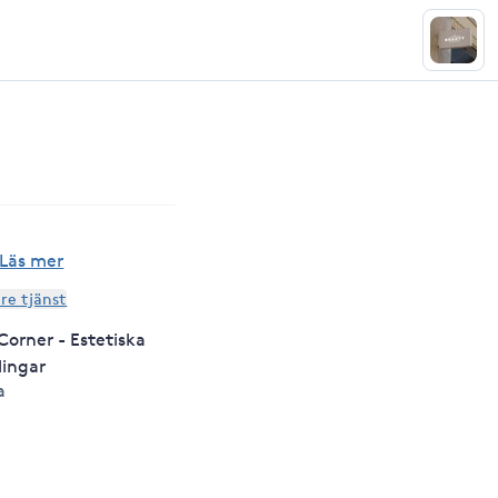
Läs mer
are tjänst
Corner - Estetiska
ingar
a