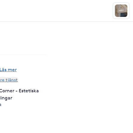
Läs mer
are tjänst
Corner - Estetiska
ingar
a