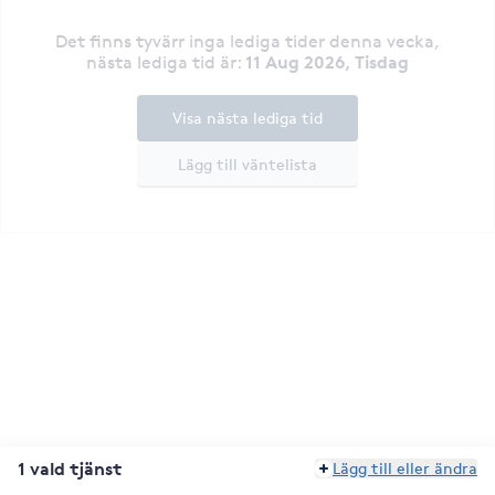
Det finns tyvärr inga lediga tider denna vecka
,
11 Aug 2026, Tisdag
nästa lediga tid är
:
Visa nästa lediga tid
Lägg till väntelista
1 vald tjänst
Lägg till eller ändra