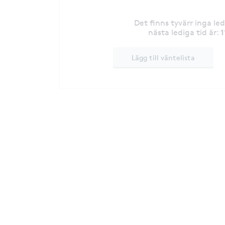
Det finns tyvärr inga le
1
nästa lediga tid är
:
Lägg till väntelista