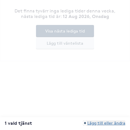
Det finns tyvärr inga lediga tider denna vecka
,
12 Aug 2026, Onsdag
nästa lediga tid är
:
Visa nästa lediga tid
Lägg till väntelista
1 vald tjänst
Lägg till eller ändra