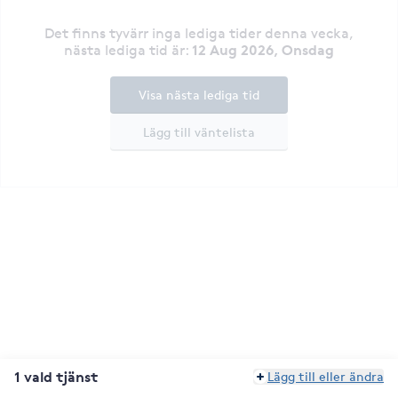
Det finns tyvärr inga lediga tider denna vecka
,
12 Aug 2026, Onsdag
nästa lediga tid är
:
Visa nästa lediga tid
Lägg till väntelista
1 vald tjänst
Lägg till eller ändra