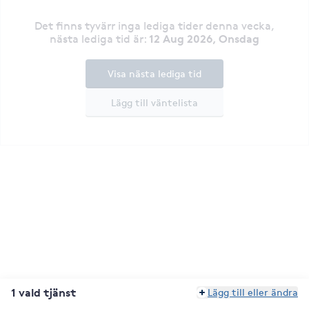
Det finns tyvärr inga lediga tider denna vecka
,
12 Aug 2026, Onsdag
nästa lediga tid är
:
Visa nästa lediga tid
Lägg till väntelista
1 vald tjänst
Lägg till eller ändra