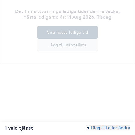
Det finns tyvärr inga lediga tider denna vecka
,
11 Aug 2026, Tisdag
nästa lediga tid är
:
Visa nästa lediga tid
Lägg till väntelista
1 vald tjänst
Lägg till eller ändra