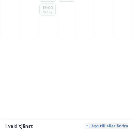
15:00
980 kr
1 vald tjänst
Lägg till eller ändra