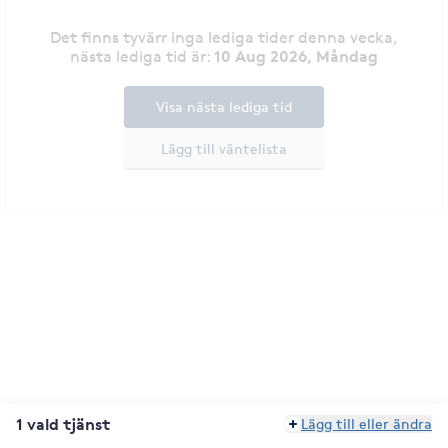
Det finns tyvärr inga lediga tider denna vecka
,
10 Aug 2026, Måndag
nästa lediga tid är
:
Visa nästa lediga tid
Lägg till väntelista
1 vald tjänst
Lägg till eller ändra