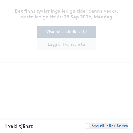
Det finns tyvärr inga lediga tider denna vecka
,
28 Sep 2026, Måndag
nästa lediga tid är
:
Visa nästa lediga tid
Lägg till väntelista
1 vald tjänst
Lägg till eller ändra