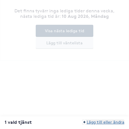
Det finns tyvärr inga lediga tider denna vecka
,
10 Aug 2026, Måndag
nästa lediga tid är
:
Visa nästa lediga tid
Lägg till väntelista
1 vald tjänst
Lägg till eller ändra