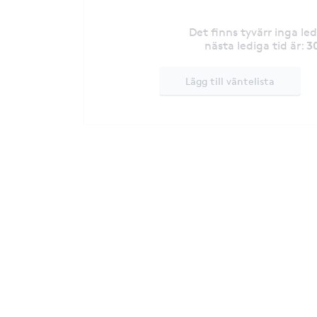
Det finns tyvärr inga le
3
nästa lediga tid är
:
Lägg till väntelista