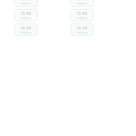
1 400 kr
1 400 kr
13:00
13:00
1 400 kr
1 400 kr
14:00
14:00
1 400 kr
1 400 kr