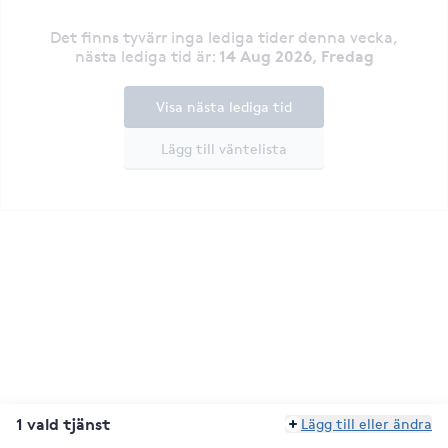
Det finns tyvärr inga lediga tider denna vecka
,
14 Aug 2026, Fredag
nästa lediga tid är
:
Visa nästa lediga tid
Lägg till väntelista
1 vald tjänst
Lägg till eller ändra